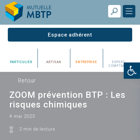
Espace adhérent
Ouv
PARTICULIER
ARTISAN
ENTREPRISE
EXPERT-
COMPTABLE
Retour
ZOOM prévention BTP : Les
risques chimiques
4 mai 2023
2 min de lecture