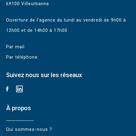
69100 Villeurbanne
Ouverture de l’agence du lundi au vendredi de 9h00 à
12h00 et de 14h00 à 17h00
Par mail
Par téléphone
Suivez nous sur les réseaux
À propos
Qui sommes-nous ?