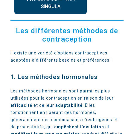
SINGULA
Les différentes méthodes de
contraception
Il existe une variété d’options contraceptives
adaptées à différents besoins et préférences :
1. Les méthodes hormonales
Les méthodes hormonales sont parmi les plus
utilisées pour la contraception en raison de leur
efficacité
et de leur
adaptabilité
. Elles
fonctionnent en libérant des hormones,
généralement des combinaisons d’œstrogènes et
de progestatifs, qui
empêchent l’ovulation
et
modifient la muqueuse utérine
, rendant difficile la